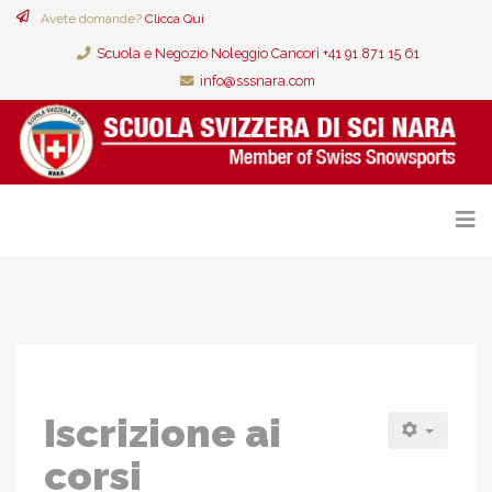
Avete domande?
Clicca Qui
Scuola e Negozio Noleggio Cancorì +41 91 871 15 61
info@sssnara.com
Iscrizione ai
corsi