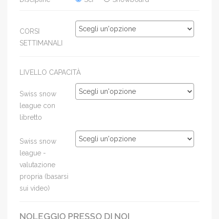
CORSI
SETTIMANALI
LIVELLO CAPACITÀ
Swiss snow
league con
libretto
Swiss snow
league -
valutazione
propria (basarsi
sui video)
NOLEGGIO PRESSO DI NOI