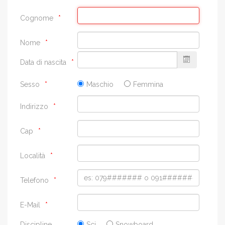
Cognome
Nome
Data di nascita
Sesso
Maschio
Femmina
Indirizzo
Cap
Località
Telefono
E-Mail
Discipline
Sci
Snowboard