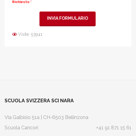
Richiesto *
Visite: 53941
SCUOLA SVIZZERA SCI NARA
Via Galbisio 51a | CH-6503 Bellinzona
Scuola Cancorì
+41 91 871 15 61