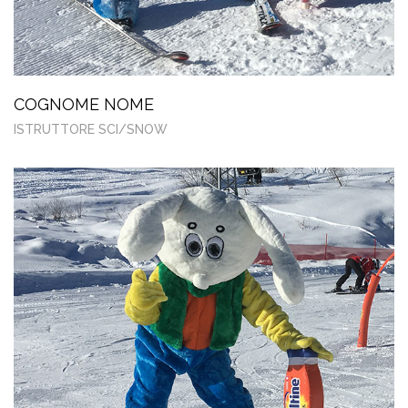
COGNOME NOME
ISTRUTTORE SCI/SNOW