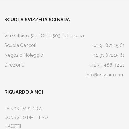
SCUOLA SVIZZERA SCI NARA
Via Galbisio 51a | CH-6503 Bellinzona
Scuola Cancorì
+41 91 871 15 61
Negozio Noleggio
+41 91 871 15 61
Direzione
+41 79 486 92 21
info@sssnara.com
RIGUARDO A NOI
LA NOSTRA STORIA
CONSIGLIO DIRETTIVO
MAESTRI