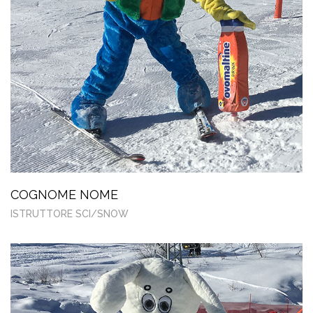
COGNOME NOME
ISTRUTTORE SCI/SNOW