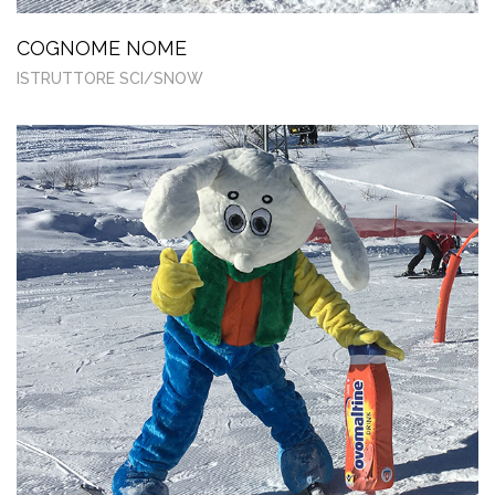
COGNOME NOME
ISTRUTTORE SCI/SNOW