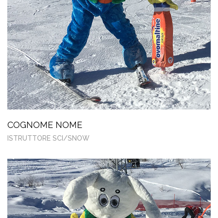
COGNOME NOME
ISTRUTTORE SCI/SNOW