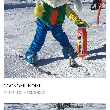
COGNOME NOME
ISTRUTTORE SCI/SNOW